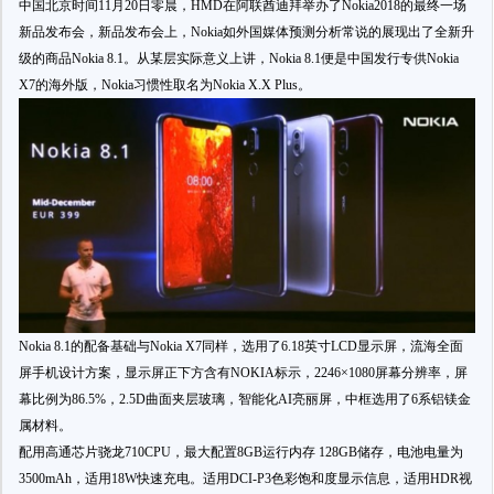
中国北京时间11月20日零晨，HMD在阿联酋迪拜举办了Nokia2018的最终一场
新品发布会，新品发布会上，Nokia如外国媒体预测分析常说的展现出了全新升
级的商品Nokia 8.1。从某层实际意义上讲，Nokia 8.1便是中国发行专供Nokia
X7的海外版，Nokia习惯性取名为Nokia X.X Plus。
Nokia 8.1的配备基础与Nokia X7同样，选用了6.18英寸LCD显示屏，流海全面
屏手机设计方案，显示屏正下方含有NOKIA标示，2246×1080屏幕分辨率，屏
幕比例为86.5%，2.5D曲面夹层玻璃，智能化AI亮丽屏，中框选用了6系铝镁金
属材料。
配用高通芯片骁龙710CPU，最大配置8GB运行内存 128GB储存，电池电量为
3500mAh，适用18W快速充电。适用DCI-P3色彩饱和度显示信息，适用HDR视