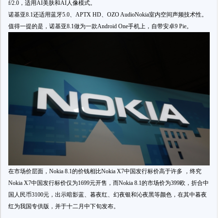
f/2.0，适用AI美肤和AI人像模式。
诺基亚8.1还适用蓝牙5.0、APTX HD、OZO AudioNokia室内空间声频技术性。
值得一提的是，诺基亚8.1做为一款Android One手机上，自带安卓9 Pie。
在市场价层面，Nokia 8.1的价钱相比Nokia X7中国发行标价高于许多 ，终究
Nokia X7中国发行标价仅为1699元开售，而Nokia 8.1的市场价为399欧，折合中
国人民币3100元，出示暗影蓝、暮夜红、幻夜银和沁夜黑等颜色，在其中暮夜
红为我国专供版，并于十二月中下旬发布。
----------------------------------