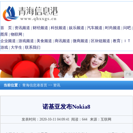
首 页
|
资讯频道
|
财经频道
|
科技频道
|
娱乐频道
|
汽车频道
|
时尚频道
|
问吧
|
图库
|
物联网
|
企业频道
|
游戏频道
|
美食频道
|
商讯频道
|
微商频道
|
区块链频道
|
教育
|
ＩＴ
游戏
|
大学生
|
联系我们
广告
当前位置：
青海信息港首页
>>
资讯
诺基亚发布Nokia8
发表时间：2020-10-11 04:09:41
阅读：644
来源：互联网