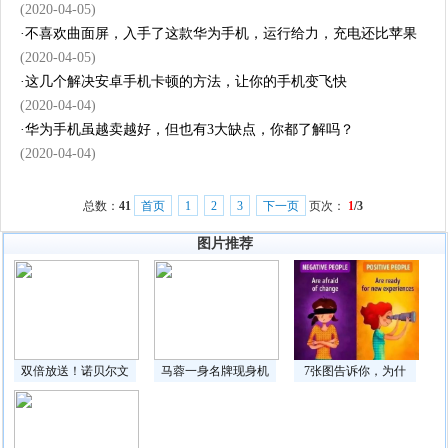
(2020-04-05)
·
不喜欢曲面屏，入手了这款华为手机，运行给力，充电还比苹果
(2020-04-05)
·
这几个解决安卓手机卡顿的方法，让你的手机变飞快
(2020-04-04)
·
华为手机虽越卖越好，但也有3大缺点，你都了解吗？
(2020-04-04)
总数：
41
首页
1
2
3
下一页
页次：
1
/3
图片推荐
双倍放送！诺贝尔文
马蓉一身名牌现身机
7张图告诉你，为什