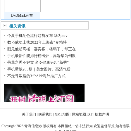
DxOMark宣布
相关资讯
今夏手机配色流行趋势发布 华为nov
数巧成功上榜2022年上海市“专精特
眼见他起高楼，宴宾客，楼塌了，却正在
手机最新性能排行榜出炉，高端华为倒数
蒂花之秀不好卖 名臣健康另起“新秀”
手机壁纸283期｜美女图片、高清气质
不走寻常路的3个APP海外推广方式
关于我们
|
联系我们
|
XML地图
|
网站地图
TXT
|
版权声明
Copyright 2026
青海信息港
版权所有 本网拒绝一切非法行为 欢迎监督举报 如有错误