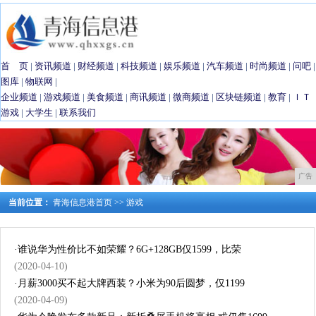
首 页
|
资讯频道
|
财经频道
|
科技频道
|
娱乐频道
|
汽车频道
|
时尚频道
|
问吧
|
图库
|
物联网
|
企业频道
|
游戏频道
|
美食频道
|
商讯频道
|
微商频道
|
区块链频道
|
教育
|
ＩＴ
游戏
|
大学生
|
联系我们
广告
当前位置：
青海信息港首页
>>
游戏
·
谁说华为性价比不如荣耀？6G+128GB仅1599，比荣
(2020-04-10)
·
月薪3000买不起大牌西装？小米为90后圆梦，仅1199
(2020-04-09)