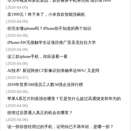
·
华为今晚发布多款新品：新折叠屏手机将亮相 或仍售1699
(2020-04-09)
·
卖1999元！终于来了，小米首款智能洗碗机
(2020-04-09)
·
你完全懂iphone吗？iPhone你不知道的两个知识
(2020-04-08)
·
iPhone/AW无接触学生证项目推广至圣克拉拉大学
(2020-04-08)
·
这三款iphone手机，你应该看一看
(2020-04-08)
·
AI技术! 新冠肺炎CT影像识别准确率达96%! 又是阿
(2020-04-07)
·
2019年世界500强员工人数50强企业排行榜
(2020-04-06)
·
苹果A系芯片到底强在哪里？它是凭什么超过高通骁龙和华为的
(2020-04-06)
·
疫情过后普通人真正的机会在哪里？
(2020-04-06)
·
说一部你曾经用过的手机，证明你已不再年轻，是哪一部？