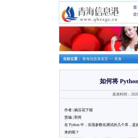
首
企
当前位置：
青海信息港首页
>>
美食
如何将 Pyt
发表时间：2020-0
作者 | 豌豆花下猫
责编 | 郭芮
在 Python 中，实现参数化测试的几个
来的呢？