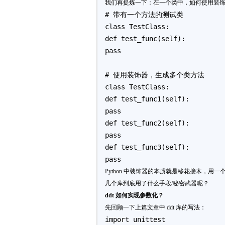
我们再提炼一下：在一个类中，如何使用装
# 带有一个方法的测试类
class TestClass:
def test_func(self):
pass
# 使用装饰器，生成多个类方法
class TestClass:
def test_func1(self):
pass
def test_func2(self):
pass
def test_func3(self):
pass
Python 中装饰器的本质就是移花接木，
几个库到底用了什么手段/秘密武器呢？
ddt 如何实现参数化？
先回顾一下上篇文章中 ddt 库的写法：
import unittest