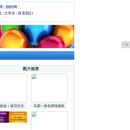
库
|
物联网
|
戏
|
大学生
|
联系我们
广告
图片推荐
放送！诺贝尔文
马蓉一身名牌现身机