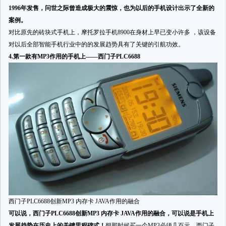
1996年发售，问世之际曾造成极大的震惊，也为以后的手机设计出示了全新的
案例。
对比原先的砖块式手机上，摩托罗拉手机8900在身材上早已变小许多 ，该设备
对以后全部智能手机行业中的的发展趋势具有了关键的引航功效。
4.第一款有MP3作用的手机上——西门子PLC6688
西门子PLC6688创新MP3 内存卡 JAVA作用的融合
可以说，西门子PLC6688
创新MP3 内存卡 JAVA作用的融合，可以说
是手机上
发展趋势在历史上的关键里程碑式！
想那时候买一个MP3必须几百元，西门子