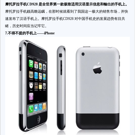
摩托罗拉手机CD928 是全世界第一款极致适用
汉语显示信息和輸出
的手机上。
摩托罗拉手机颇高瞻远瞩，在那时候就看到了我国这一极大的销售市场，并快
速发布了汉语手机上。摩托罗拉手机CD928 对中国手机史的发展趋势有目共
睹，历史时间应当记牢它。
7.不得不提的手机上——iPhone