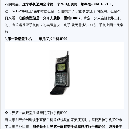
布的商品。
这个手机适用全球第一个2GB互联网，频率段450MHz VHF。
这一Nokia“手机上”在那时候但是十分便携式了，能够 放进车内应用。但是今
日来看，
它的身型但是十分令人震惊：重约9.8KG
，肯定十分人会随便取出门
的。有关诺基亚手机问世的实际意义，高手 就无需多讲了吧，手机上圈一代枭
雄！
3.第一款翻盖手机——
摩托罗拉手机 8900
全世界第一款翻盖手机摩托罗拉手机8900
当大家刚开始对砖块形直板手机造成视觉的审美疲劳时，摩托罗拉手机又带来
了大家意外惊喜：
那便是全世界第一款翻盖手机摩托罗拉手机8900，该设备于