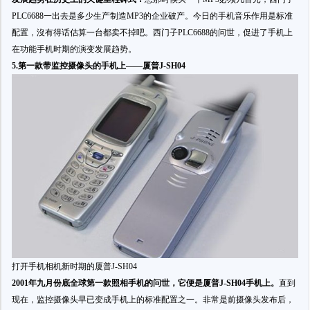
PLC6688一出去是多少生产制造MP3的企业破产。今日的手机音乐作用是标准
配置，沒有得话估算一台都卖不掉吧。西门子PLC6688的问世，促进了手机上
在功能手机时期的演变发展趋势。
5.第一款带监控摄像头的手机上——厦普J-SH04
打开手机相机新时期的厦普J-SH04
2001年九月份底全球第一款照相手机的问世，它便是厦普J-SH04手机上。
直到
现在，监控摄像头早已变成手机上的标准配置之一。非常是前摄像头发布后，