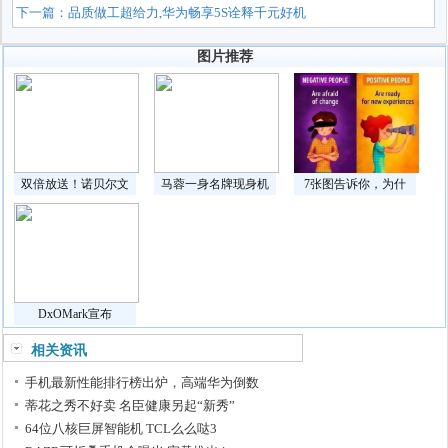
下一篇：
品质做工超给力,华为畅享5S诠释千元好机
图片推荐
双倍放送！诺贝尔文
马蓉一身名牌现身机
7张图告诉你，为什
DxOMark宣布
相关资讯
手机最新性能排行榜出炉，高端华为倒数
蒂花之秀不好卖 名臣健康另起“新秀”
64位八核巨屏智能机 TCL么么哒3