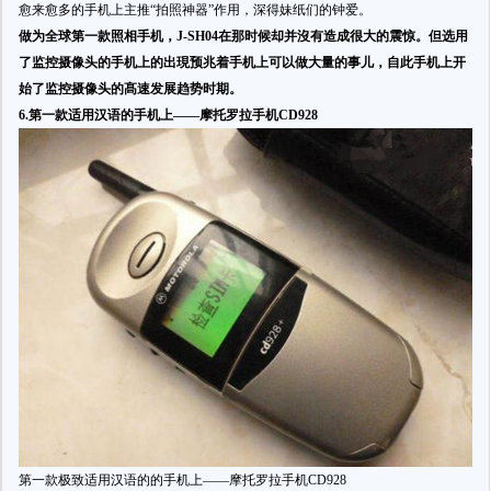
愈来愈多的手机上主推“拍照神器”作用，深得妹纸们的钟爱。
做为全球第一款照相手机，J-SH04在那时候却并沒有造成很大的震惊。
但选用
了监控摄像头的手机上的出現预兆着手机上可以做大量的事儿，自此手机上开
始了监控摄像头的髙速发展趋势时期。
6.第一款适用汉语的手机上——摩托罗拉手机CD928
第一款极致适用汉语的的手机上——摩托罗拉手机CD928