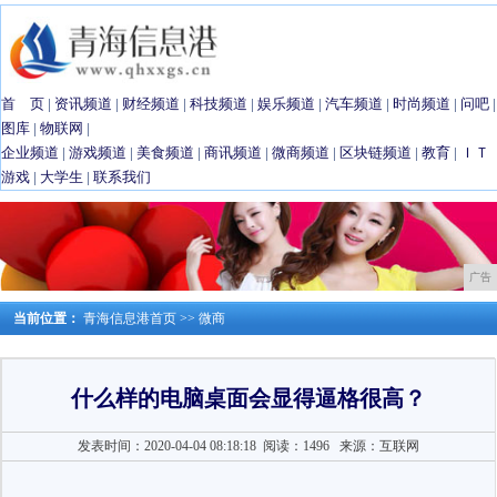
首 页
|
资讯频道
|
财经频道
|
科技频道
|
娱乐频道
|
汽车频道
|
时尚频道
|
问吧
|
图库
|
物联网
|
企业频道
|
游戏频道
|
美食频道
|
商讯频道
|
微商频道
|
区块链频道
|
教育
|
ＩＴ
游戏
|
大学生
|
联系我们
广告
当前位置：
青海信息港首页
>>
微商
什么样的电脑桌面会显得逼格很高？
发表时间：2020-04-04 08:18:18
阅读：1496
来源：互联网