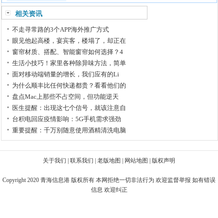
相关资讯
不走寻常路的3个APP海外推广方式
眼见他起高楼，宴宾客，楼塌了，却正在
窗帘材质、搭配、智能窗帘如何选择？4
生活小技巧！家里各种除异味方法，简单
面对移动端销量的增长，我们应有的Li
为什么顺丰比任何快递都贵？看看他们的
盘点Mac上那些不占空间，但功能逆天
医生提醒：出现这七个信号，就该注意自
台积电回应疫情影响：5G手机需求强劲
重要提醒：千万别随意使用酒精清洗电脑
关于我们
|
联系我们
|
老版地图
|
网站地图
|
版权声明
Copyright 2020
青海信息港
版权所有 本网拒绝一切非法行为 欢迎监督举报 如有错误
信息 欢迎纠正