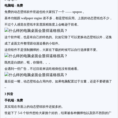
电脑端 - 免费
免费的动态壁纸软件世超也给大家找了一个 —— upupoo 。
基本功能跟 wallpaper engine 差不多，都是壁纸应用。上面的动态壁纸也不少，
不过个人感觉在壁纸丰富度跟精致度上会略逊于前者。
这个软件呢，也是有自己的特色的。比如它除了可以更换动态壁纸以外，还集
成了桌面文件整理跟动漫追番的小组件。
这些组件不是强制捆绑的，大家在下载的时候可以自行选择要不要。
既然是白嫖的，呃，你懂得。。。
会遇到一些广告，不过目前来说吃相倒也没有很难看。
最后提一嘴，动态壁纸会占用内存。如果电脑配置过于古董，还是不要硬骚了
~
3 抖音
手机端 - 免费
其实现在市面上的动态壁纸软件还挺多的。
世超下了 5-6 个软件想给大家挑个好的，结果被各种捆绑包以及防不胜防的广